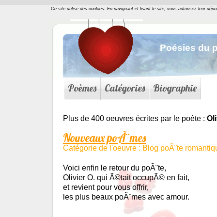
Ce site utilise des cookies. En naviguant et lisant le site, vous autorisez leur dép
Poésies du p
Poèmes
Catégories
Biographie
Plus de 400 oeuvres écrites par le poète :
Ol
Nouveaux poÃ¨mes
Catégorie de l'oeuvre : Blog poÃ¨te romantiq
Voici enfin le retour du poÃ¨te,
Olivier O. qui Ã©tait occupÃ© en fait,
et revient pour vous offrir,
les plus beaux poÃ¨mes avec amour.