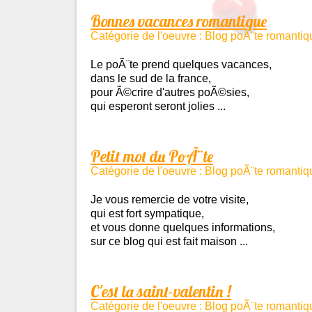
Bonnes vacances romantique
Catégorie de l'oeuvre : Blog poÃ¨te romantiq
Le poÃ¨te prend quelques vacances,
dans le sud de la france,
pour Ã©crire d'autres poÃ©sies,
qui esperont seront jolies ...
Petit mot du PoÃ¨te
Catégorie de l'oeuvre : Blog poÃ¨te romantiq
Je vous remercie de votre visite,
qui est fort sympatique,
et vous donne quelques informations,
sur ce blog qui est fait maison ...
C'est la saint-valentin !
Catégorie de l'oeuvre : Blog poÃ¨te romantiq