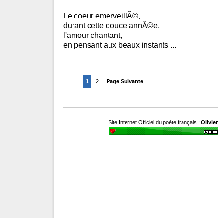
Le coeur emerveillÃ©,
durant cette douce annÃ©e,
l'amour chantant,
en pensant aux beaux instants ...
1
2
Page Suivante
Site Internet Officiel du poète français :
Olivie