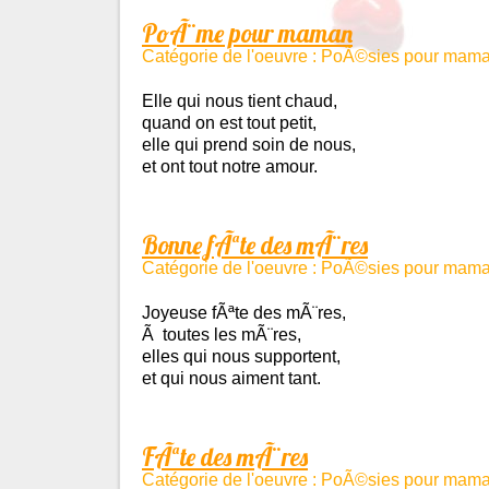
PoÃ¨me pour maman
Catégorie de l'oeuvre : PoÃ©sies pour mam
Elle qui nous tient chaud,
quand on est tout petit,
elle qui prend soin de nous,
et ont tout notre amour.
Bonne fÃªte des mÃ¨res
Catégorie de l'oeuvre : PoÃ©sies pour mam
Joyeuse fÃªte des mÃ¨res,
Ã toutes les mÃ¨res,
elles qui nous supportent,
et qui nous aiment tant.
FÃªte des mÃ¨res
Catégorie de l'oeuvre : PoÃ©sies pour mam