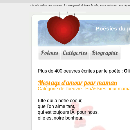
Ce site utilise des cookies. En naviguant et lisant le site, vous autorisez leur dép
Poésies du p
Poèmes
Catégories
Biographie
Plus de 400 oeuvres écrites par le poète :
Ol
Message d'amour pour maman
Catégorie de l'oeuvre : PoÃ©sies pour mam
Elle qui a notre coeur,
que l'on aime tant,
qui est toujours lÃ pour nous,
elle est notre bonheur.