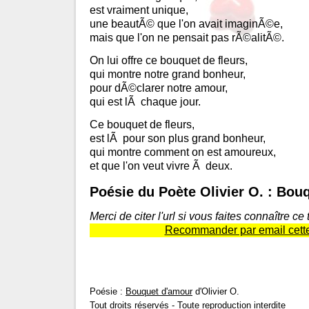
est vraiment unique,
une beautÃ© que l'on avait imaginÃ©e,
mais que l'on ne pensait pas rÃ©alitÃ©.
On lui offre ce bouquet de fleurs,
qui montre notre grand bonheur,
pour dÃ©clarer notre amour,
qui est lÃ chaque jour.
Ce bouquet de fleurs,
est lÃ pour son plus grand bonheur,
qui montre comment on est amoureux,
et que l'on veut vivre Ã deux.
Poésie du Poète Olivier O. : Bou
Merci de citer l'url si vous faites connaître ce
Recommander par email cette
Poésie :
Bouquet d'amour
d'Olivier O.
Tout droits réservés - Toute reproduction interdite