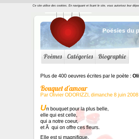
Ce site utilise des cookies. En naviguant et lisant le site, vous autorisez leur dép
Poésies du p
Poèmes
Catégories
Biographie
Plus de 400 oeuvres écrites par le poète :
Ol
Bouquet d'amour
Par Olivier ODORIZZI, dimanche 8 juin 200
U
n bouquet pour la plus belle,
elle qui est celle,
qui a notre coeur,
et Ã qui on offre ces fleurs.
Elle est si magnifique,