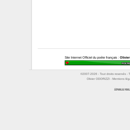
Site Internet Officiel du poète français :
Olivie
©2007-2026 - Tout droits reservés - T
Olivier ODORIZZI - Mentions lég
Cliquez ici pour